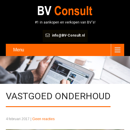
#1 in aankopen en verkopen van BV's!
info@BV-Consult.nl
Menu
VASTGOED ONDERHOUD
4 februari 2017
|
Geen reacties