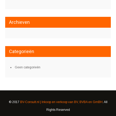
Archieven
Categorieën
Geen categorieën
© 2017
BV-Consult.nl | Inkoop en verkoop van BV, BVBA en GmBH
. All
Rights Reserved