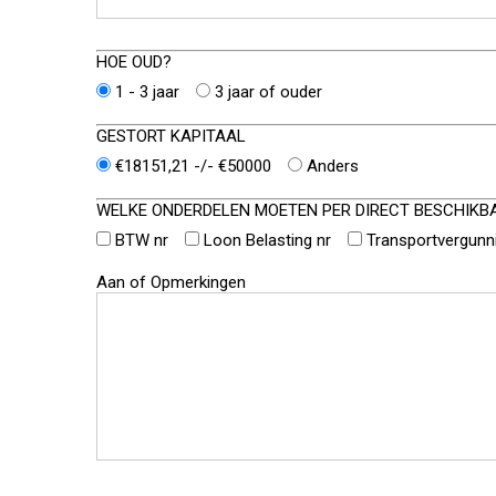
HOE OUD?
1 - 3 jaar
3 jaar of ouder
GESTORT KAPITAAL
€18151,21 -/- €50000
Anders
WELKE ONDERDELEN MOETEN PER DIRECT BESCHIKB
BTW nr
Loon Belasting nr
Transportvergunn
Aan of Opmerkingen