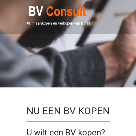
#1 in aankopen en verkopen van BV's!
NU EEN BV KOPEN
U wilt een BV kopen?