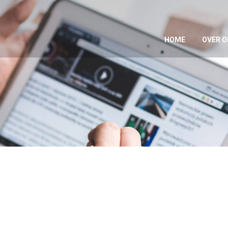
HOME
OVER O