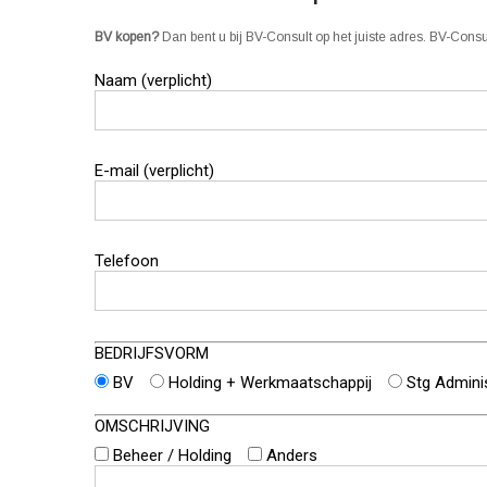
BV kopen?
Dan bent u bij BV-Consult op het juiste adres. BV-Cons
Naam (verplicht)
E-mail (verplicht)
Telefoon
BEDRIJFSVORM
BV
Holding + Werkmaatschappij
Stg Admini
OMSCHRIJVING
Beheer / Holding
Anders