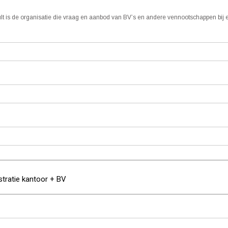
ult is de organisatie die vraag en aanbod van BV’s en andere vennootschappen bij e
stratie kantoor + BV