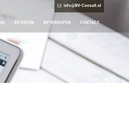
info@BV-Consult.nl
NS
BV KOPEN
BV VERKOPEN
CONTACT